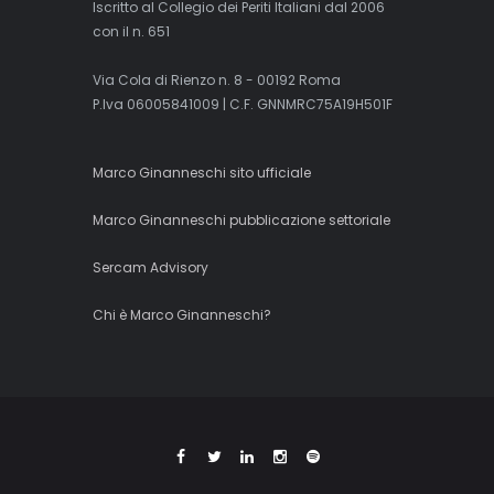
Iscritto al Collegio dei Periti Italiani dal 2006
con il n. 651
Via Cola di Rienzo n. 8 - 00192 Roma
P.Iva 06005841009 | C.F. GNNMRC75A19H501F
Marco Ginanneschi sito ufficiale
Marco Ginanneschi pubblicazione settoriale
Sercam Advisory
Chi è Marco Ginanneschi?