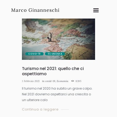
COVID-19
ECONOMIA
Turismo nel 2021: quello che ci
aspettiamo
1 Febbraio 2021
in
covid-19
,
Economia
8395
Il turismo nel 2020 ha subito un grave colpo.
Nel 2021 dovremo aspettarci una crescita o
un ulteriore calo
Continua a leggere