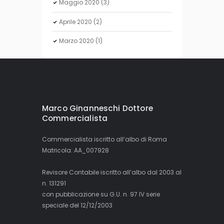
Maggio
2020
(3)
Aprile
2020
(2)
Marzo
2020
(1)
Marco Ginanneschi Dottore
Commercialista
Commercialista iscritto all’albo di Roma
Matricola: AA_007928
Revisore Contabile iscritto all’albo dal 2003 al
n. 131291
con pubblicazione su G.U. n. 97 IV serie
speciale del 12/12/2003