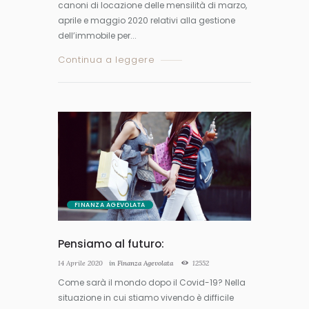
canoni di locazione delle mensilità di marzo,
aprile e maggio 2020 relativi alla gestione
dell’immobile per...
Continua a leggere
FINANZA AGEVOLATA
Pensiamo al futuro:
14 Aprile 2020
in
Finanza Agevolata
12552
Come sarà il mondo dopo il Covid-19? Nella
situazione in cui stiamo vivendo è difficile