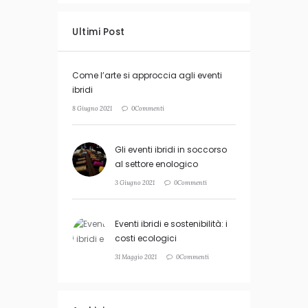
Ultimi Post
Come l’arte si approccia agli eventi
ibridi
8 Giugno 2021
0Commenti
Gli eventi ibridi in soccorso
al settore enologico
3 Giugno 2021
0Commenti
Eventi ibridi e sostenibilità: i
costi ecologici
31 Maggio 2021
0Commenti