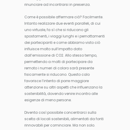
rinunciare ad incontrarsi in presenza.
Come è possibile affermare ciò? Facilmente.
Intanto realizzare due eventi paralleli, di cui
uno virtuale, fa sì che si riducano gli
spostamenti, i viaggi lunghi e i pernottamenti
dei partecipanti e come abbiamo visto ciò
influisce molto sull’impatto dato
dall’emissione di CO2. Allo stesso tempo,
permettendo a molti di partecipare da
remoto i numeri di coloro sarà presente
fisicamente si riducono. Questo calo
favorisce l’intento di porre maggiore
attenzione su altri aspetti che influenzano la
sostenibilità, dovendo venire incontro alle
esigenze di meno persone.
Diventa così possibile concentrarci sulla
scelta di locali sostenibili, alimentati da fonti
rinnovabili per cominciare. Ma non solo.