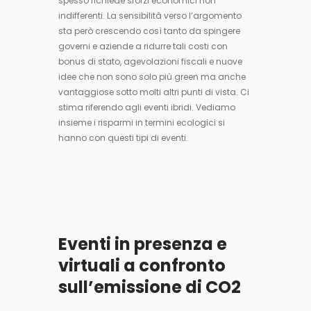
spesso richiede sforzi economici non
indifferenti. La sensibilità verso l’argomento
sta però crescendo così tanto da spingere
governi e aziende a ridurre tali costi con
bonus di stato, agevolazioni fiscali e nuove
idee che non sono solo più green ma anche
vantaggiose sotto molti altri punti di vista. Ci
stima riferendo agli eventi ibridi. Vediamo
insieme i risparmi in termini ecologici si
hanno con questi tipi di eventi.
Eventi in presenza e
virtuali a confronto
sull’emissione di CO2