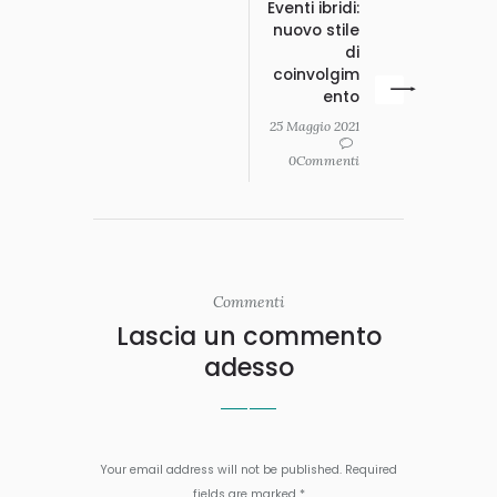
Eventi ibridi:
nuovo stile
di
coinvolgim
ento
25 Maggio 2021
0Commenti
Commenti
Lascia un commento
adesso
Your email address will not be published. Required
fields are marked *