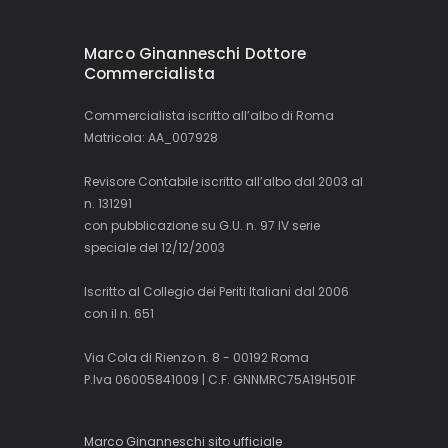
Marco Ginanneschi Dottore
Commercialista
Commercialista iscritto all’albo di Roma
Matricola: AA_007928
Revisore Contabile iscritto all’albo dal 2003 al
n. 131291
con pubblicazione su G.U. n. 97 IV serie
speciale del 12/12/2003
Iscritto al Collegio dei Periti Italiani dal 2006
con il n. 651
Via Cola di Rienzo n. 8 - 00192 Roma
P.Iva 06005841009 | C.F. GNNMRC75A19H501F
Marco Ginanneschi sito ufficiale