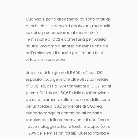
Quando si parla di sostenibilità sono molti gli
aspetti che si vanno ad analizzare, ma quello
su cui ci preoccupiamo al momento è
l’emissione di CO2 e come farla per poterla
ridurre. Vediamo quindi la differenze che c’è
nell’emissione di questo gas tra una fiera
virtuale e in presenza.
Una fiera di tre giorni di 11.600 m2 con 120
espositori può generare oltre 5922 tonnellate
di CO2-eq, ossia 1974 tonnellate di CO2-eq al
giorno. Del totale il 50,6% delle quali proviene
da riscaldamento e illuminazione della sede,
per un totale di 38,2 tonnellate di CO2-eq. Il
secondo maggior contributo all’impatto
ambientale della preparazione di una fiera è
l’assemblaggio di barre faretti e tappeti (oltre
il 20% delle emissioni totali). Questa attività è