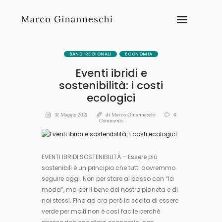
BANDI REGIONALI
ECONOMIA
Eventi ibridi e
sostenibilità: i costi
ecologici
31 Maggio 2021
di
Marco Ginanneschi
0
Comments
EVENTI IBRIDI SOSTENIBILITÀ – Essere più
sostenibili è un principio che tutti dovremmo
seguire oggi. Non per stare al passo con “la
moda”, ma per il bene del nostro pianeta e di
noi stessi. Fino ad ora però la scelta di essere
verde per molti non è così facile perché