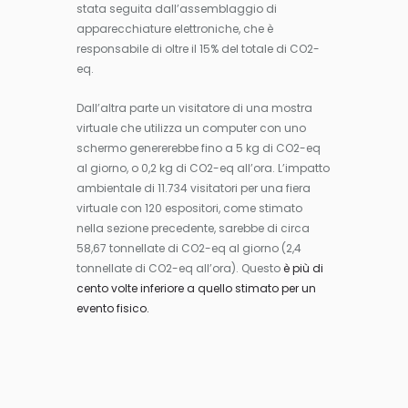
stata seguita dall’assemblaggio di
apparecchiature elettroniche, che è
responsabile di oltre il 15% del totale di CO2-
eq.
Dall’altra parte un visitatore di una mostra
virtuale che utilizza un computer con uno
schermo genererebbe fino a 5 kg di CO2-eq
al giorno, o 0,2 kg di CO2-eq all’ora. L’impatto
ambientale di 11.734 visitatori per una fiera
virtuale con 120 espositori, come stimato
nella sezione precedente, sarebbe di circa
58,67 tonnellate di CO2-eq al giorno (2,4
tonnellate di CO2-eq all’ora). Questo
è più di
cento volte inferiore a quello stimato per un
evento fisico.