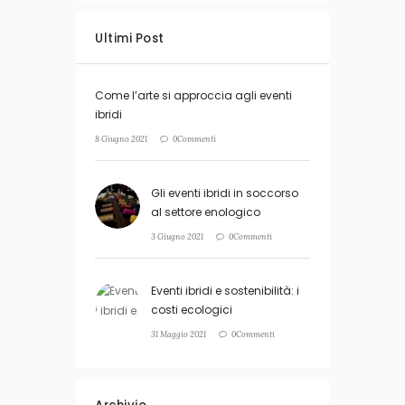
Ultimi Post
Come l’arte si approccia agli eventi
ibridi
8 Giugno 2021
0Commenti
Gli eventi ibridi in soccorso
al settore enologico
3 Giugno 2021
0Commenti
Eventi ibridi e sostenibilità: i
costi ecologici
31 Maggio 2021
0Commenti