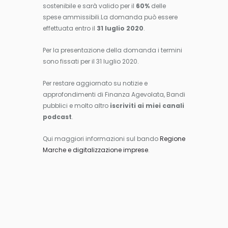
sostenibile e sarà valido per il
60%
delle
spese ammissibili.
La domanda può essere
effettuata entro il
31 luglio 2020
.
Per la presentazione della domanda i termini
sono fissati per il 31 luglio 2020.
Per restare aggiornato su notizie e
approfondimenti di Finanza Agevolata, Bandi
pubblici e molto altro
iscriviti ai miei canali
podcast
.
Qui maggiori informazioni sul bando
Regione
Marche e digitalizzazione imprese
.