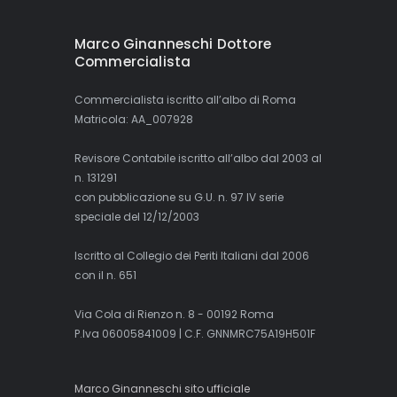
Marco Ginanneschi Dottore
Commercialista
Commercialista iscritto all’albo di Roma
Matricola: AA_007928
Revisore Contabile iscritto all’albo dal 2003 al
n. 131291
con pubblicazione su G.U. n. 97 IV serie
speciale del 12/12/2003
Iscritto al Collegio dei Periti Italiani dal 2006
con il n. 651
Via Cola di Rienzo n. 8 - 00192 Roma
P.Iva 06005841009 | C.F. GNNMRC75A19H501F
Marco Ginanneschi sito ufficiale