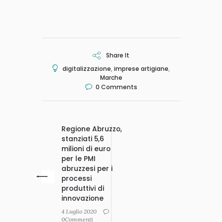
Share It
digitalizzazione
,
imprese artigiane
,
Marche
0
Comments
Regione Abruzzo,
stanziati 5,6
milioni di euro
per le PMI
abruzzesi per i
processi
produttivi di
innovazione
4 Luglio 2020
0Commenti