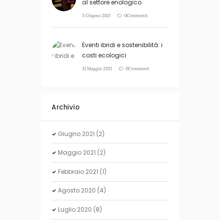
al settore enologico
3 Giugno 2021
0Commenti
Eventi ibridi e sostenibilità: i
costi ecologici
31 Maggio 2021
0Commenti
Archivio
Giugno
2021
(2)
Maggio
2021
(2)
Febbraio
2021
(1)
Agosto
2020
(4)
Luglio
2020
(8)