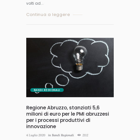
volti ad...
Continua a leggere
BANDI REGIONALI
Regione Abruzzo, stanziati 5,6
milioni di euro per le PMI abruzzesi
per i processi produttivi di
innovazione
4 Luglio 2020
in
Bandi Regionali
2112