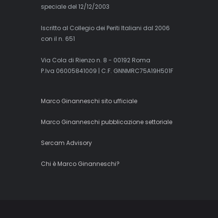
speciale del 12/12/2003
Iscritto al Collegio dei Periti Italiani dal 2006
con il n. 651
Via Cola di Rienzo n. 8 - 00192 Roma
P.Iva 06005841009 | C.F. GNNMRC75A19H501F
Marco Ginanneschi sito ufficiale
Marco Ginanneschi pubblicazione settoriale
Sercam Advisory
Chi è Marco Ginanneschi?